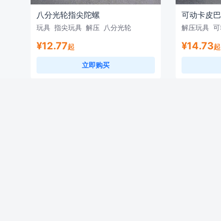
八分光轮指尖陀螺
可动卡皮巴
玩具
指尖玩具
解压
八分光轮
解压玩具
可
¥12.77
¥14.73
起
起
立即购买