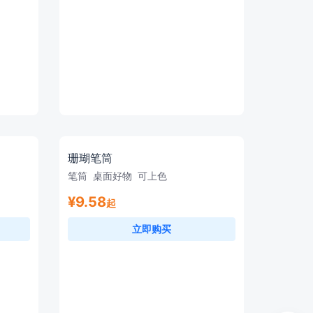
珊瑚笔筒
笔筒
桌面好物
可上色
¥9.58
起
立即购买