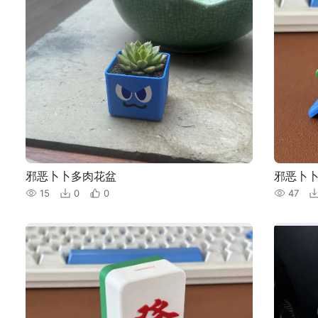
邪恶卜卜多肉花盆
邪恶卜
15
0
0
47