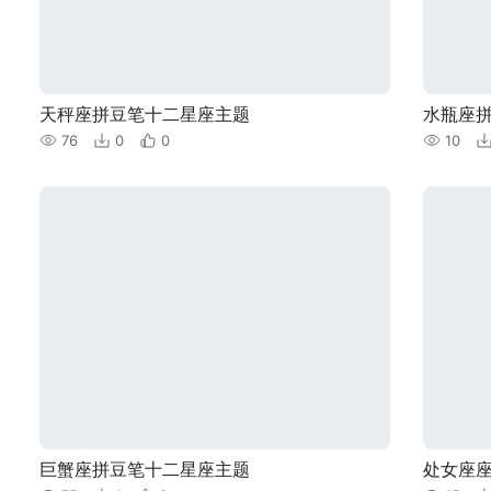
天秤座拼豆笔十二星座主题
水瓶座
76
0
0
10
巨蟹座拼豆笔十二星座主题
处女座