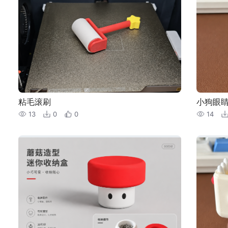
粘毛滚刷
小狗眼
13
0
0
14